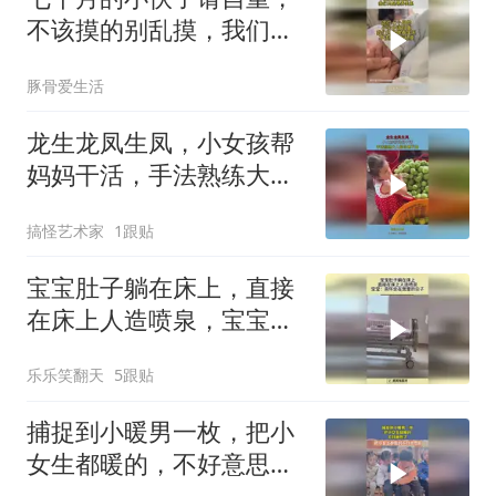
不该摸的别乱摸，我们只
是喂养关系
豚骨爱生活
龙生龙凤生凤，小女孩帮
妈妈干活，手法熟练大人
都自愧不如！
搞怪艺术家
1跟贴
宝宝肚子躺在床上，直接
在床上人造喷泉，宝宝：
真怀念在宫里的日子！
乐乐笑翻天
5跟贴
捕捉到小暖男一枚，把小
女生都暖的，不好意思
了！