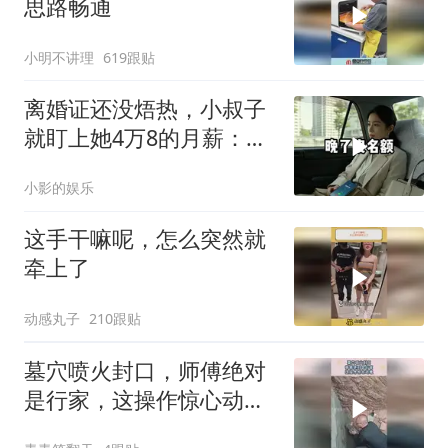
思路畅通
小明不讲理
619跟贴
离婚证还没焐热，小叔子
就盯上她4万8的月薪：转
我
小影的娱乐
这手干嘛呢，怎么突然就
牵上了
动感丸子
210跟贴
墓穴喷火封口，师傅绝对
是行家，这操作惊心动
魄！