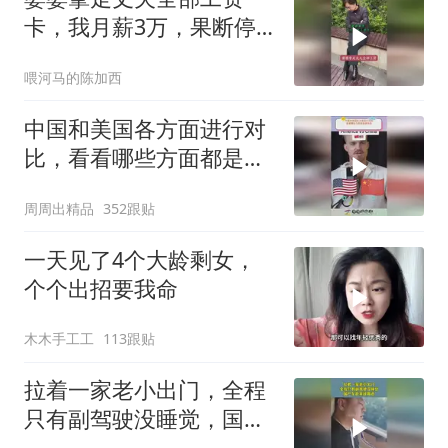
卡，我月薪3万，果断停
做早饭
喂河马的陈加西
中国和美国各方面进行对
比，看看哪些方面都是谁
领先
周周出精品
352跟贴
一天见了4个大龄剩女，
个个出招要我命
木木手工工
113跟贴
拉着一家老小出门，全程
只有副驾驶没睡觉，国产
车越来越离谱