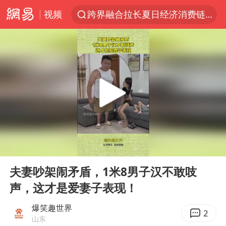
视频
拜登前列腺癌恶化
四川宜宾5.5级地震后余震为何不断
上海轨交全网络地面高架区段限速运行
武契奇会见泽连斯基有何意图
2026“未录满”本科专业排行榜出炉
浙江海域将现5到8米巨浪到狂浪
2026年7月份居民消费价格同比上涨0.5%
00:00
00:11
“伊斯兰版北约”出现
Play
Ent
full
上海中心城区暴雨预警由橙变红
夫妻吵架闹矛盾，1米8男子汉不敢吱
声，这才是爱妻子表现！
台铃电动车仅骑一年就断电趴窝
外国游客的“中国游三件套”火了
爆笑趣世界
2
山东