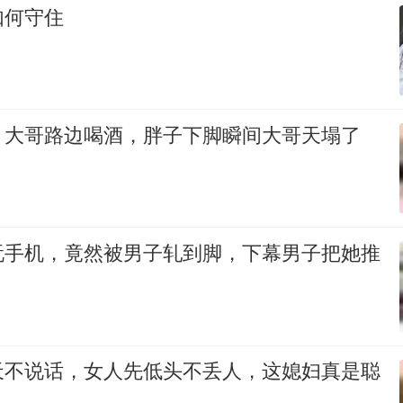
如何守住
，大哥路边喝酒，胖子下脚瞬间大哥天塌了
玩手机，竟然被男子轧到脚，下幕男子把她推
天不说话，女人先低头不丢人，这媳妇真是聪