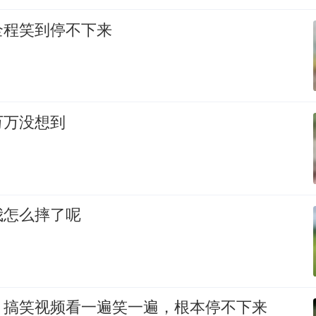
全程笑到停不下来
万万没想到
我怎么摔了呢
！搞笑视频看一遍笑一遍，根本停不下来