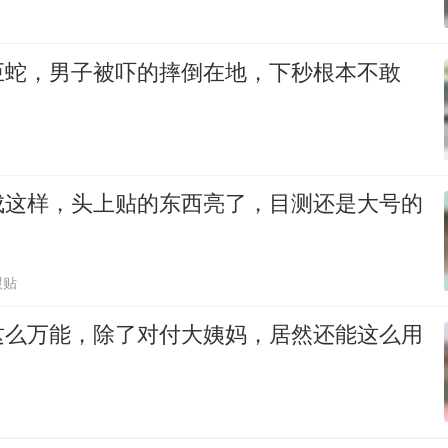
巨蛇，男子被吓的摔倒在地，下秒根本不敢
成这样，头上贴的东西亮了，目测还是大号的
跟贴
这么万能，除了对付大姨妈，居然还能这么用