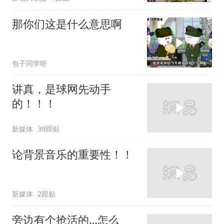
那你们这是什么意思啊
包子同学呀
讲真，是球网先动手
的！！！
新媒体
39跟贴
论背景音乐的重要性！！
新媒体
2跟贴
旁边有个抢活的…怎么