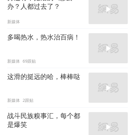
办？人都过去了？
新媒体
多喝热水，热水治百病！
新媒体
69跟贴
这滑的挺远的哈，棒棒哒
新媒体
2跟贴
战斗民族糗事汇，每个都
是爆笑