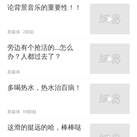
论背景音乐的重要性！！
新媒体
2跟贴
旁边有个抢活的…怎么
办？人都过去了？
新媒体
多喝热水，热水治百病！
新媒体
69跟贴
这滑的挺远的哈，棒棒哒