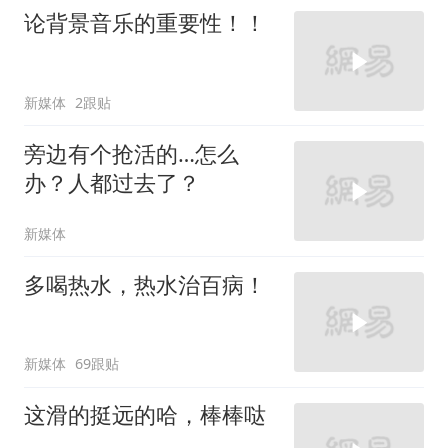
论背景音乐的重要性！！
新媒体
2跟贴
旁边有个抢活的…怎么
办？人都过去了？
新媒体
多喝热水，热水治百病！
新媒体
69跟贴
这滑的挺远的哈，棒棒哒