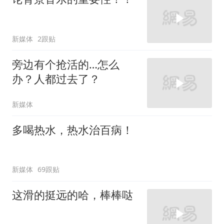
新媒体
2跟贴
旁边有个抢活的…怎么
办？人都过去了？
新媒体
多喝热水，热水治百病！
新媒体
69跟贴
这滑的挺远的哈，棒棒哒