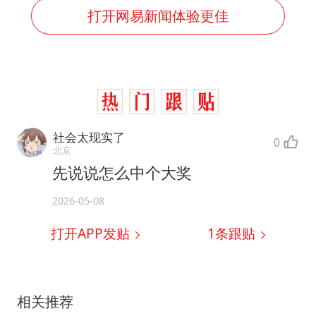
打开网易新闻体验更佳
社会太现实了
0
北京
先说说怎么中个大奖
2026-05-08
打开APP发贴
1
条跟贴
相关推荐