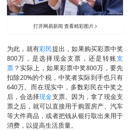
打开网易新闻 查看精彩图片
为此，就有
彩民
提出，如果购买彩票中奖
800万，是选择现金支票，还是转账
支
票
？实际上，如果彩票中奖800万，要先
扣除20%的个税，中奖者实际到手也只有
640万。而在现实中，多数彩民在中奖之
后，会选择
现金
支票。因为，拿了现金支
票之后，就可以直接用于购置房产、汽车
等大件商品，或者把钱从银行取出来用于
消费，以提高生活质量。