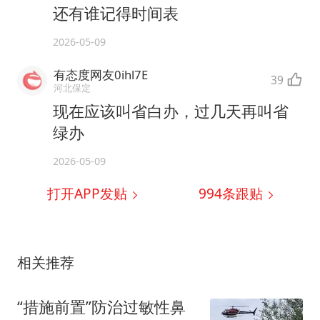
还有谁记得时间表
2026-05-09
有态度网友0ihl7E
39
河北保定
现在应该叫省白办，过几天再叫省
绿办
2026-05-09
打开APP发贴
994
条跟贴
相关推荐
“措施前置”防治过敏性鼻