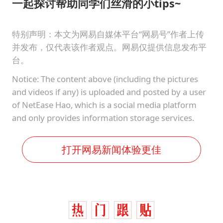
香港高温刷新历史纪录
一起探讨帮助同学们丝滑的小tips~
灌溉水坝被隔成鱼塘 村民投诉20余年
特别声明：本文为网易自媒体平台“网易号”作者上传
韩军前线部队连曝丑闻
并发布，仅代表该作者观点。网易仅提供信息发布平
上海有出现龙卷潜势
台。
奋力开创中国式现代化建设新局面
Notice: The content above (including the pictures
and videos if any) is uploaded and posted by a user
of NetEase Hao, which is a social media platform
and only provides information storage services.
打开网易新闻体验更佳