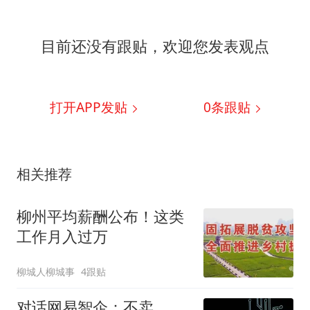
目前还没有跟贴，欢迎您发表观点
打开APP发贴
0
条跟贴
相关推荐
柳州平均薪酬公布！这类
工作月入过万
柳城人柳城事
4跟贴
对话网易智企：不卖