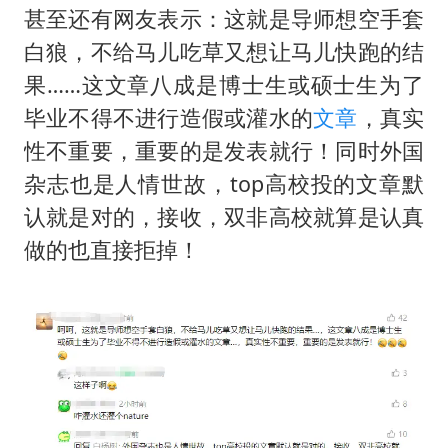
甚至还有网友表示：这就是导师想空手套
白狼，不给马儿吃草又想让马儿快跑的结
果……这文章八成是博士生或硕士生为了
毕业不得不进行造假或灌水的
文章
，真实
性不重要，重要的是发表就行！同时外国
杂志也是人情世故，top高校投的文章默
认就是对的，接收，双非高校就算是认真
做的也直接拒掉！