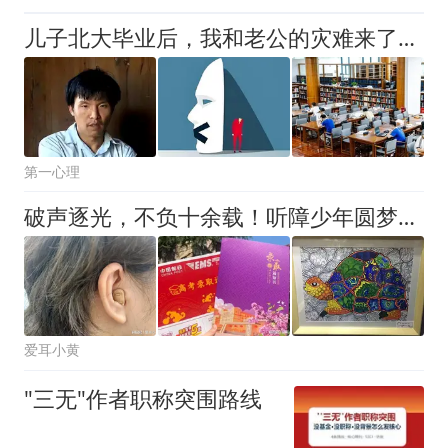
儿子北大毕业后，我和老公的灾难来了：背后隐情刺痛千万中国父母
第一心理
破声逐光，不负十余载！听障少年圆梦西安理工大学
爱耳小黄
"三无"作者职称突围路线