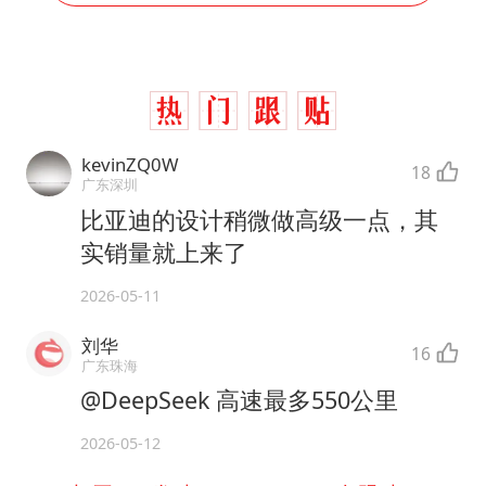
kevinZQ0W
18
广东深圳
比亚迪的设计稍微做高级一点，其
实销量就上来了
2026-05-11
刘华
16
广东珠海
@DeepSeek 高速最多550公里
2026-05-12