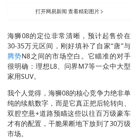
打开网易新闻 查看精彩图片
海狮08的定位非常清晰，预计起售价在
30-35万元区间，刚好填补了自家“唐”与
腾势
N8之间的市场空白。它瞄准的对手
很明确：理想L8、问界M7等一众中大型
家用SUV。
我个人觉得，海狮08的核心竞争力绝非单
纯的续航数字，而是它真正把后轮转向、
双腔空悬+道路预瞄这些以往百万级豪车
才有的配置，干脆果断地下放到了30万级
市场。