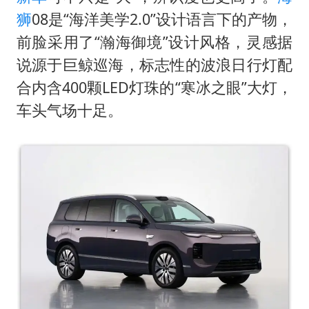
狮
08是“海洋美学2.0”设计语言下的产物，
前脸采用了“瀚海御境”设计风格，灵感据
说源于巨鲸巡海，标志性的波浪日行灯配
合内含400颗LED灯珠的“寒冰之眼”大灯，
车头气场十足。