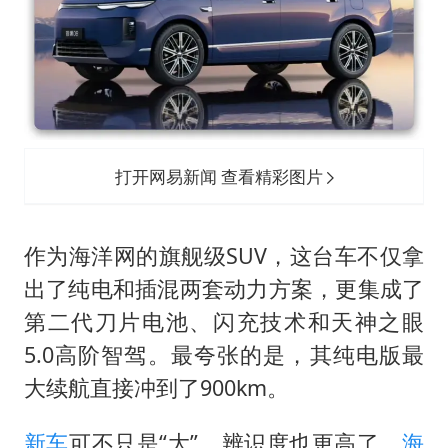
打开网易新闻 查看精彩图片
作为海洋网的旗舰级SUV，这台车不仅拿
出了纯电和插混两套动力方案，更集成了
第二代刀片电池、闪充技术和天神之眼
5.0高阶智驾。最夸张的是，其纯电版最
大续航直接冲到了900km。
新车
可不只是“大”，辨识度也更高了。
海