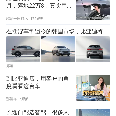
月，落地22万8，真实用
车体验如何
精彩一网打尽
172跟贴
在插混车型遇冷的韩国市场，比亚迪将如何突围？
郑谊
到比亚迪店，用客户的角
度看看这台车
那辆车
5跟贴
长途自驾选智驾，很多人