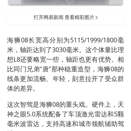
打开网易新闻 查看精彩图片
海狮08长宽高分别为5115/1999/1800毫
米，轴距达到了3030毫米。这个体量比理
想L8还要略宽一些，轴距也更有优势。相
比同门兄弟“唐”那种稳重造型，海狮08的
线条更加流畅、年轻，刻意拉开了受众群
体的差异。
这次智驾是海狮08的重头戏。硬件上，天
神之眼5.0系统配备了车顶激光雷达和5颗
毫米波雷达，支持高速和城市领航辅助驾