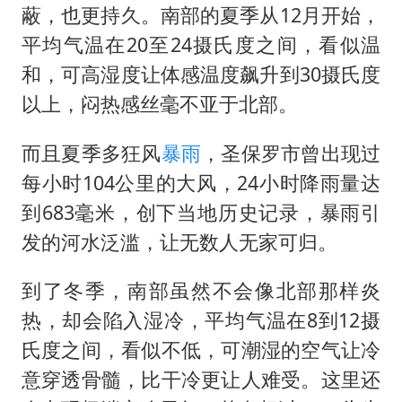
蔽，也更持久。南部的夏季从12月开始，
平均气温在20至24摄氏度之间，看似温
和，可高湿度让体感温度飙升到30摄氏度
以上，闷热感丝毫不亚于北部。
而且夏季多狂风
暴雨
，圣保罗市曾出现过
每小时104公里的大风，24小时降雨量达
到683毫米，创下当地历史记录，暴雨引
发的河水泛滥，让无数人无家可归。
到了冬季，南部虽然不会像北部那样炎
热，却会陷入湿冷，平均气温在8到12摄
氏度之间，看似不低，可潮湿的空气让冷
意穿透骨髓，比干冷更让人难受。这里还