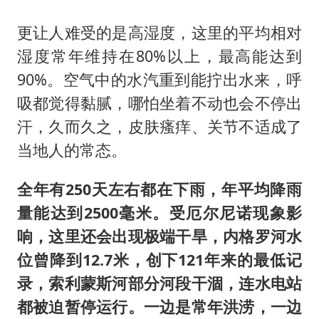
更让人难受的是高湿度，这里的平均相对
湿度常年维持在80%以上，最高能达到
90%。空气中的水汽重到能拧出水来，呼
吸都觉得黏腻，哪怕坐着不动也会不停出
汗，久而久之，皮肤瘙痒、关节不适成了
当地人的常态。
全年有250天左右都在下雨，年平均降雨
量能达到2500毫米。受厄尔尼诺现象影
响，这里还会出现极端干旱，内格罗河水
位曾降到12.7米，创下121年来的最低记
录，索利蒙斯河部分河段干涸，连水电站
都被迫暂停运行。一边是常年洪涝，一边