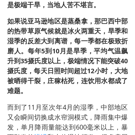
是极端干旱，当地人苦不堪言。
如果说亚马逊地区是蒸桑拿，那巴西中部
的热带草原气候就是冰火两重天，旱季和
湿季的反差大到离谱，每一季都在极致折
磨人。每年5到10月是旱季，平均气温飙
升到35摄氏度以上，极端情况下能突破40
摄氏度，每天日照时间超过12小时，大地
被晒得干裂，庄稼枯死，连饮用水都成了
难题。
而到了11月至次年4月的湿季，中部地区
又会瞬间切换成水帘洞模式，降雨集中爆
发，单月降雨量能达到600毫米以上，暴