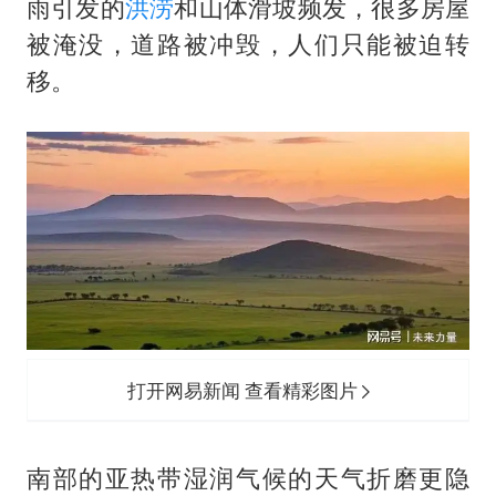
雨引发的
洪涝
和山体滑坡频发，很多房屋
被淹没，道路被冲毁，人们只能被迫转
移。
打开网易新闻 查看精彩图片
南部的亚热带湿润气候的天气折磨更隐