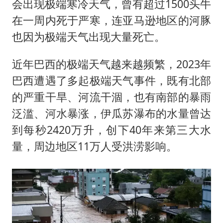
会出现极端寒冷天气，曾有超过1500头牛
在一周内死于严寒，连亚马逊地区的河豚
也因为极端天气出现大量死亡。
近年巴西的极端天气越来越频繁，2023年
巴西遭遇了多起极端天气事件，既有北部
的严重干旱、河流干涸，也有南部的暴雨
泛滥、河水暴涨，伊瓜苏瀑布的水量曾达
到每秒2420万升，创下40年来第三大水
量，周边地区11万人受洪涝影响。