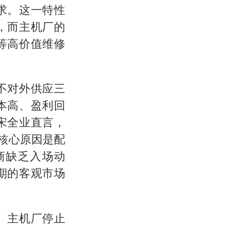
求。这一特性
，而主机厂的
等高价值维修
不对外供应三
本高、盈利回
宋全业直言，
核心原因是配
商缺乏入场动
期的客观市场
。主机厂停止