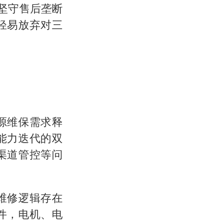
厂坚守售后垄断
轻易放弃对三
源维保需求释
能力迭代的双
渠道管控等问
维修逻辑存在
件，电机、电