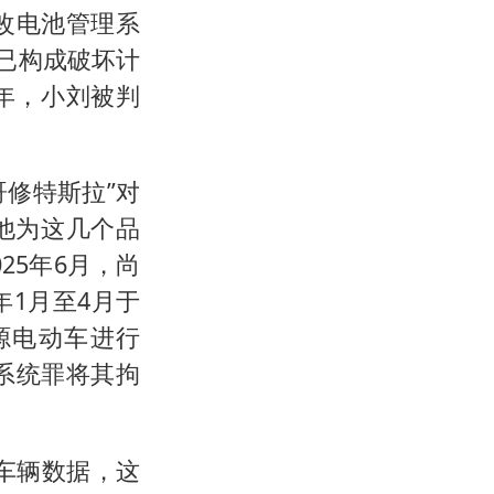
改电池管理系
已构成破坏计
年，小刘被判
哥修特斯拉”对
他为这几个品
25年6月，尚
年1月至4月于
源电动车进行
系统罪将其拘
车辆数据，这