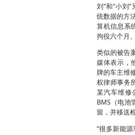
刘”和“小
统数据的方
算机信息系
拘役六个月
类似的被告案
媒体表示，
牌的车主维修
权律师事务所
某汽车维修
BMS（电
留，并移送
“很多新能