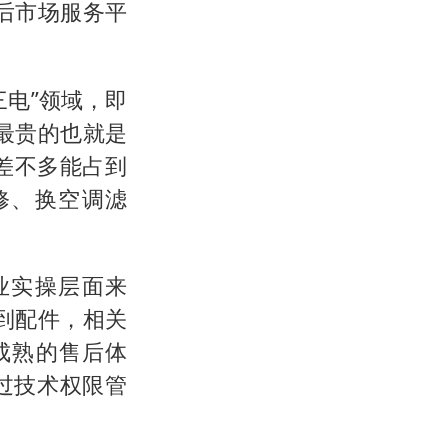
后市场服务平
电”领域，即
最贵的也就是
差不多能占到
修、换空调滤
业实操层面来
到配件，相关
成熟的售后体
过技术权限管