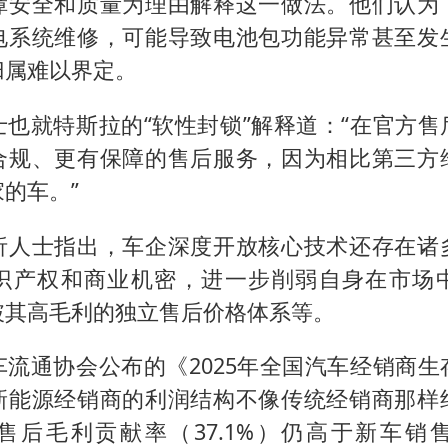
障安全和质量为理由解释这一做法。他们认为
电系统维修，可能导致电池包功能异常甚至发
归属难以界定。
士也就特斯拉的“软性封锁”解释道：“在官方售
合规、更有保障的售后服务，因为相比第三方
的车。”
析人士指出，车企深度开放核心技术还存在诸
识产权和商业机密，进一步削弱自身在市场
破其高毛利的独立售后价格体系等。
车流通协会公布的《2025年全国汽车经销商生
新能源经销商的利润结构不像传统经销商那样
售后毛利贡献率（37.1%）仍高于新车销