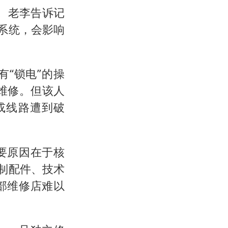
”。老李告诉记
系统，会影响
“锁电”的操
维修。但该人
或线路遭到破
要原因在于核
制配件、技术
部维修店难以