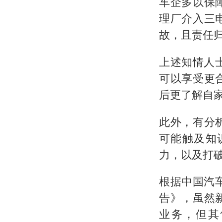
车企多以保
理厂介入三
故，且责任
上述知情人
可以享受更
后更了解自家
此外，有分
可能触及知
力，以及打
根据中国汽
告》，虽然
业务，但其