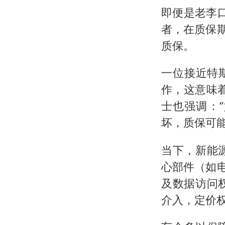
即便是老李口
者，在质保
质保。
一位接近特
作，这意味
士也强调：
坏，质保可能
当下，新能
心部件（如
及数据访问
介入，定价