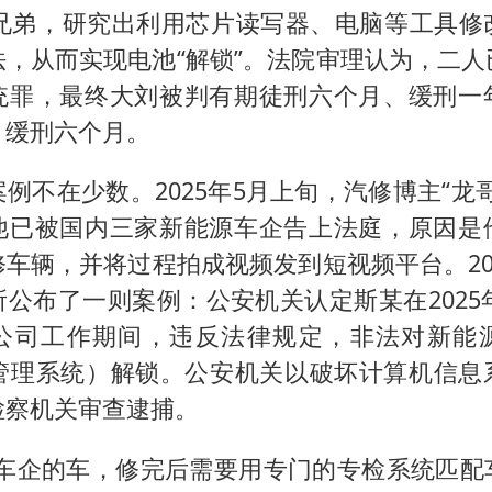
刘”兄弟，研究出利用芯片读写器、电脑等工具修
法，从而实现电池“解锁”。法院审理认为，二人
统罪，最终大刘被判有期徒刑六个月、缓刑一
、缓刑六个月。
例不在少数。2025年5月上旬，汽修博主“龙
他已被国内三家新能源车企告上法庭，原因是
车辆，并将过程拍成视频发到短视频平台。20
公布了一则案例：公安机关认定斯某在2025
公司工作期间，违反法律规定，非法对新能
池管理系统）解锁。公安机关以破坏计算机信息
检察机关审查逮捕。
源车企的车，修完后需要用专门的专检系统匹配