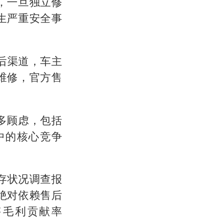
，一旦独立修
生严重安全事
后渠道，车主
维修，官方售
多顾虑，包括
中的核心竞争
存状况调查报
绝对依赖售后
售毛利贡献率