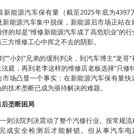
新能源汽车保有量（截至2025年底为439
批新能源汽车集中脱保，新能源后市场正站在
相伴的却是“维修新能源汽车成了高危职业”的行
第三方维修工心中挥之不去的阴影。
刘”“小刘”兄弟的缓刑判决，到汽车博主“龙哥
上法庭，再到老李这样的维修店老板选择“只修特
向市场凸显一个事实：在新能源汽车保有量快
场的技术垄断已成为亟待解决的难题。
售后垄断困局
月，一则法院判决震动了整个汽修行业。按常规
完成安全检测后才能解锁。但从事汽车电