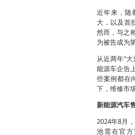
近年来，随着
大，以及首
然而，与之
为被告成为
从近两年“大
能源车企告
些案例都在
下，维修市
新能源汽车
2024年8
池需在官方