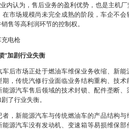
）。业内认为，售后业务的盈利优势，也是主机
。在市场规模尚未完全成熟的阶段，车企不会
件销售等高利润环节的控制权。
车充电枪
锁”加剧行业失衡
汽车后市场正处于燃油车维保业务收缩、新能
型期，传统汽修行业面临业务结构重构、技术
新能源汽车售后领域的技术封锁、配件垄断、
加剧了行业失衡。
记者，新能源汽车与传统燃油车的产品结构与
新能源汽车没有发动机、变速箱等易损维保部