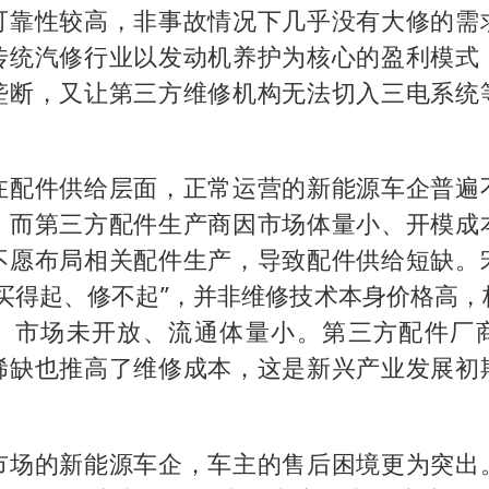
可靠性较高，非事故情况下几乎没有大修的需
传统汽修行业以发动机养护为核心的盈利模式
垄断，又让第三方维修机构无法切入三电系统
在配件供给层面，正常运营的新能源车企普遍
，而第三方配件生产商因市场体量小、开模成
不愿布局相关配件生产，导致配件供给短缺。
“买得起、修不起”，并非维修技术本身价格高，
、市场未开放、流通体量小。第三方配件厂
稀缺也推高了维修成本，这是新兴产业发展初
市场的新能源车企，车主的售后困境更为突出