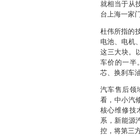
就相当于从
台上海一家
杜伟所指的
电池、电机
这三大块。
车价的一半
芯、换刹车
汽车售后领
看，中小汽
核心维修技
系，新能源
控，将第三