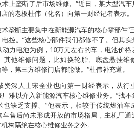
技术上垄断了后市场维修。”近日，某大型汽车
门店的老板杜伟（化名）向第一财经记者表示。
技术垄断主要集中在新能源汽车的核心零部件“三
、电控。“这些核心部件我们都修不了。但其实
以动力电池为例，10万元左右的车，电池价格
。其他维修问题，比如换轮胎、底盘悬挂维
油等，第三方维修门店都能做。”杜伟补充道。
域资深人士宋全业也向第一财经表示，从行
修厂难以介入新能源汽车核心维修业务。“找不
术也缺乏支撑。”他表示，相较于传统燃油车
汽车售后尚未形成开放的市场格局，主机厂通
方机构隔绝在核心维修业务之外。