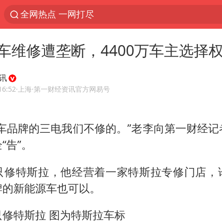
全网热点 一网打尽
车维修遭垄断，4400万车主选择
讯
16:52
·上海
·第一财经资讯官方网易号
源车品牌的三电我们不修的。”老李向第一财经记
“告”。
只修特斯拉，他经营着一家特斯拉专修门店，
牌的新能源车也可以。
修特斯拉 图为特斯拉车标