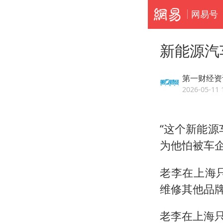
网易号
新能源汽
第一财经资
2026-05-11 
“这个新能
为他怕被车企
老李在上海
维修其他品
老李在上海只