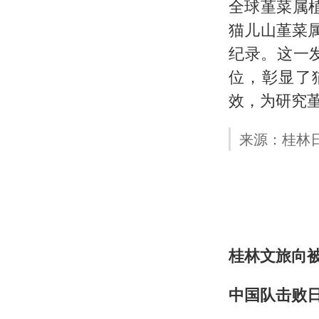
全球堇菜属植
猫儿山堇菜
纪录。这一
位，彰显了
效，为研究
来源：桂林日报
桂林文旅向
中国队击败