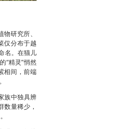
植物研究所、
菜仅分布于越
命名。在猫儿
的“精灵”悄然
紫相间，前端
。
家族中独具辨
群数量稀少，
究。