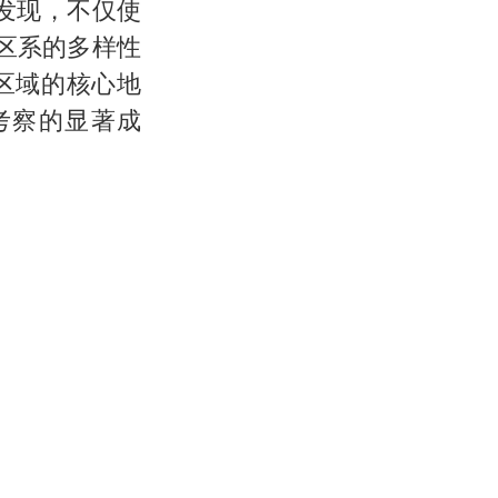
的发现，不仅使
区系的多样性
区域的核心地
考察的显著成