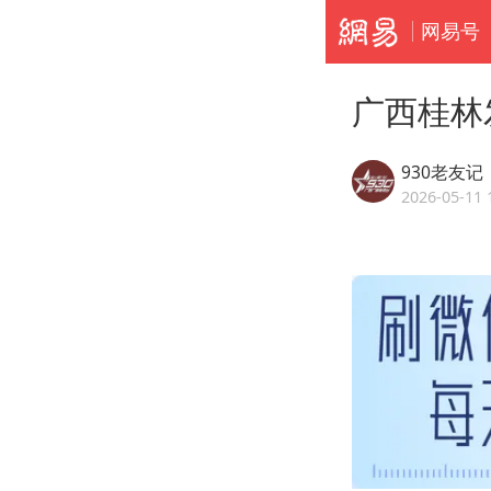
网易号
广西桂林
930老友记
2026-05-11 