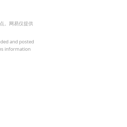
观点。网易仅提供
oaded and posted
es information