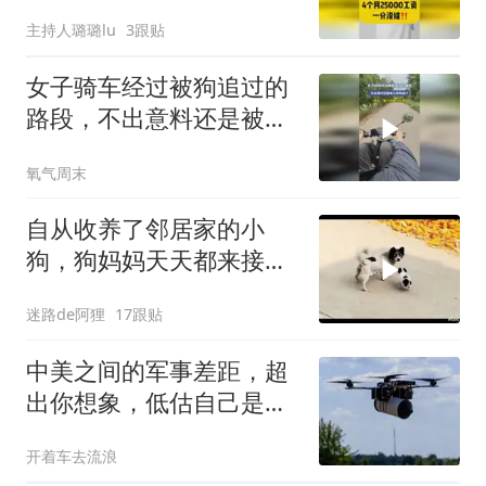
分没结！
主持人璐璐lu
3跟贴
女子骑车经过被狗追过的
路段，不出意料还是被一
群狗追了，网友：细节把
氧气周末
脚抬起来
自从收养了邻居家的小
狗，狗妈妈天天都来接孩
子
迷路de阿狸
17跟贴
中美之间的军事差距，超
出你想象，低估自己是我
们过去最大的错误
开着车去流浪