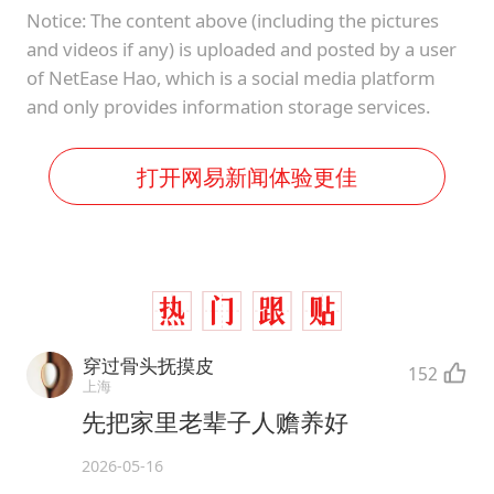
Notice: The content above (including the pictures
and videos if any) is uploaded and posted by a user
of NetEase Hao, which is a social media platform
and only provides information storage services.
打开网易新闻体验更佳
穿过骨头抚摸皮
152
上海
先把家里老辈子人赡养好
2026-05-16