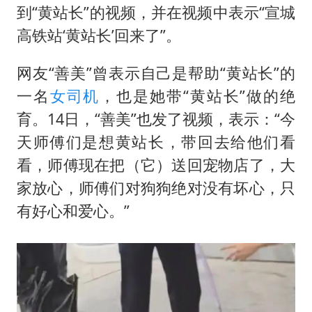
到“黄站长”的视频，并在视频中表示“宣城
高铁站‘黄站长’回来了”。
网友“善美”曾表示自己是帮助“黄站长”的
一名
女司机
，也是她带“黄站长”做的绝
育。14日，“善美”也发了视频，表示：“今
天师傅们是想黄站长，带回去给他们看
看，师傅现在把（它）送回宠物店了，大
家放心，师傅们对狗狗绝对没有坏心，只
有好心和爱心。”