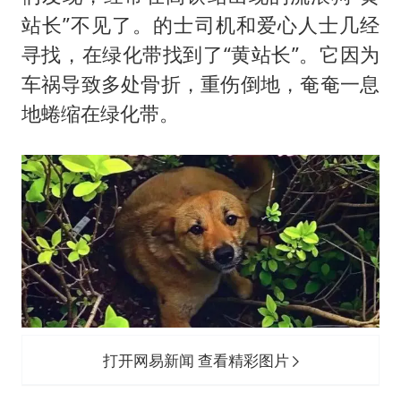
站长”不见了。的士司机和爱心人士几经
寻找，在绿化带找到了“黄站长”。它因为
车祸导致多处骨折，重伤倒地，奄奄一息
地蜷缩在绿化带。
打开网易新闻 查看精彩图片