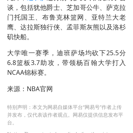
谈，包括犹他爵士、芝加哥公牛、萨克拉
门托国王、布鲁克林篮网、亚特兰大老
鹰、达拉斯独行侠、孟菲斯灰熊以及洛杉
矶快船。
大学唯一赛季，迪班萨场均砍下25.5分
6.8篮板3.7助攻，带领杨百翰大学打入
NCAA锦标赛。
来源：NBA官网
特别声明：本文为网易自媒体平台“网易号”作者上传
并发布，仅代表该作者观点。网易仅提供信息发布平
台。