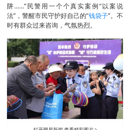
阱……”民警用一个个真实案例“以案说
法”，警醒市民守护好自己的“
钱袋子
”。不
时有群众过来咨询，气氛热烈。
打开网易新闻 查看精彩图片