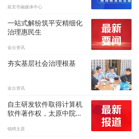
解矛盾 “全链条”服务群众
延安市融媒体中心
一站式解纷筑平安精细化
治理惠民生
金台资讯
夯实基层社会治理根基
金台资讯
自主研发软件取得计算机
软件著作权，太原中院集
约查控再“进阶”
锦绣太原