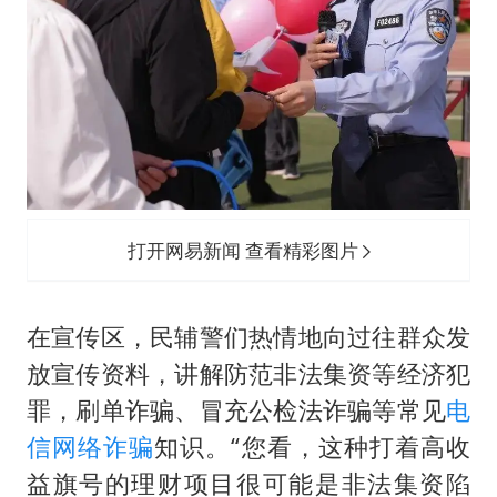
打开网易新闻 查看精彩图片
在宣传区，民辅警们热情地向过往群众发
放宣传资料，讲解防范非法集资等经济犯
罪，刷单诈骗、冒充公检法诈骗等常见
电
信网络诈骗
知识。“您看，这种打着高收
益旗号的理财项目很可能是非法集资陷