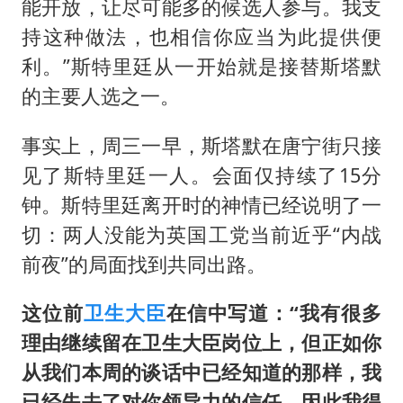
能开放，让尽可能多的候选人参与。我支
持这种做法，也相信你应当为此提供便
利。”斯特里廷从一开始就是接替斯塔默
的主要人选之一。
事实上，周三一早，斯塔默在唐宁街只接
见了斯特里廷一人。会面仅持续了15分
钟。斯特里廷离开时的神情已经说明了一
切：两人没能为英国工党当前近乎“内战
前夜”的局面找到共同出路。
这位前
卫生大臣
在信中写道：“我有很多
理由继续留在卫生大臣岗位上，但正如你
从我们本周的谈话中已经知道的那样，我
已经失去了对你领导力的信任，因此我得