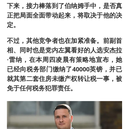
下来，接力棒落到了伯纳姆手中，是否真
正把局面全面带动起来，将取决于他的决
定。
不过，其他竞争者也在加紧准备。前副首
相、同时也是党内左翼看好的人选安杰拉
·雷纳，在本周四凌晨有策略地宣布，她
已经向税务部门缴纳了40000英镑，并已
就其第二套住房未缴产权转让税一事，被
免
于
任何税务犯罪责任。