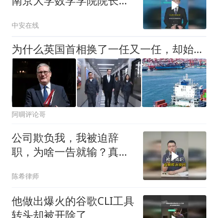
南京大学数学学院院长辞
职信疑似流出
中安在线
为什么英国首相换了一任又一任，却始终治理不好这个国家？
阿晭评论哥
公司欺负我，我被迫辞
职，为啥一告就输？真相
扎心了
陈希律师
他做出爆火的谷歌CLI工具
转头却被开除了