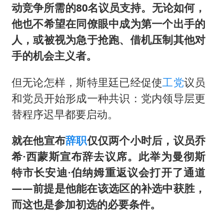
动竞争所需的80名议员支持。无论如何，
他也不希望在同僚眼中成为第一个出手的
人，或被视为急于抢跑、借机压制其他对
手的机会主义者。
但无论怎样，斯特里廷已经促使
工党
议员
和党员开始形成一种共识：党内领导层更
替程序迟早都要启动。
就在他宣布
辞职
仅仅两个小时后，议员乔
希·西蒙斯宣布辞去议席。此举为曼彻斯
特市长安迪·伯纳姆重返议会打开了通道
——前提是他能在该选区的补选中获胜，
而这也是参加初选的必要条件。