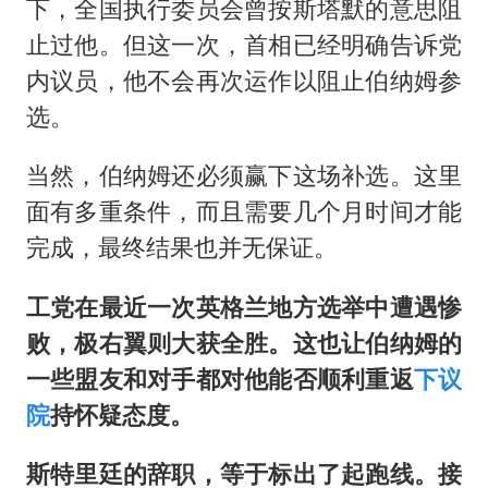
下，全国执行委员会曾按斯塔默的意思阻
止过他。但这一次，首相已经明确告诉党
内议员，他不会再次运作以阻止伯纳姆参
选。
当然，伯纳姆还必须赢下这场补选。这里
面有多重条件，而且需要几个月时间才能
完成，最终结果也并无保证。
工党在最近一次英格兰地方选举中遭遇惨
败，极右翼则大获全胜。这也让伯纳姆的
一些盟友和对手都对他能否顺利重返
下议
院
持怀疑态度。
斯特里廷的辞职，等于标出了起跑线。接