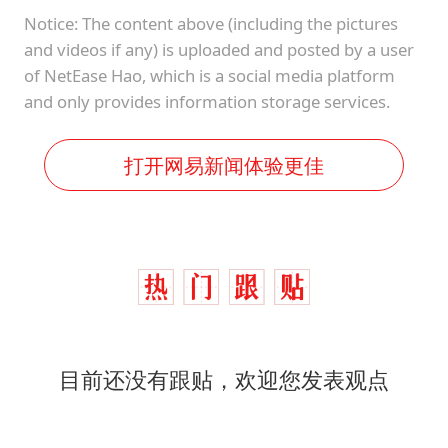
Notice: The content above (including the pictures
and videos if any) is uploaded and posted by a user
of NetEase Hao, which is a social media platform
and only provides information storage services.
打开网易新闻体验更佳
目前还没有跟贴，欢迎您发表观点