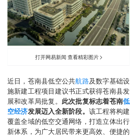
打开网易新闻 查看精彩图片
近日，苍南县低空公共
航路
及数字基础设
施新建工程项目建议书正式获得苍南县发
展和改革局批复。
此次批复标志着苍南
低
空经济
发展迈入全新阶段。
该工程将构建
覆盖全域的低空交通网络，打造立体出行
新体系，为广大居民带来更高效、便捷的