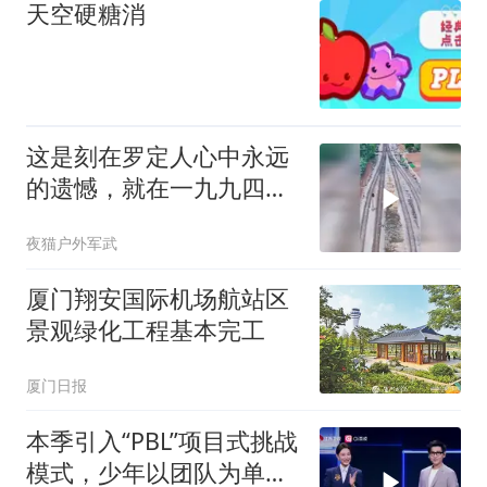
天空硬糖消
这是刻在罗定人心中永远
的遗憾，就在一九九四年
撤县建市之初
夜猫户外军武
厦门翔安国际机场航站区
景观绿化工程基本完工
厦门日报
本季引入“PBL”项目式挑战
模式，少年以团队为单