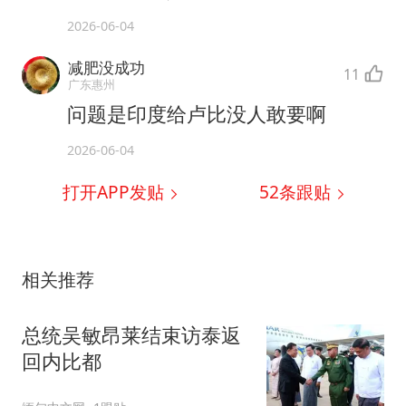
2026-06-04
减肥没成功
11
广东惠州
问题是印度给卢比没人敢要啊
2026-06-04
打开APP发贴
52
条跟贴
相关推荐
总统吴敏昂莱结束访泰返
回内比都