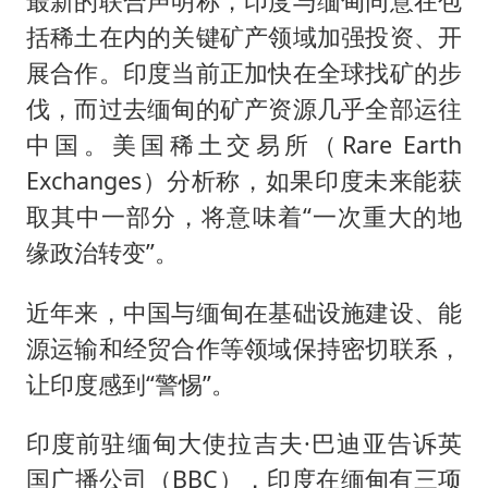
最新的联合声明称，印度与缅甸同意在包
括稀土在内的关键矿产领域加强投资、开
展合作。印度当前正加快在全球找矿的步
伐，而过去缅甸的矿产资源几乎全部运往
中国。美国稀土交易所（Rare Earth
Exchanges）分析称，如果印度未来能获
取其中一部分，将意味着“一次重大的地
缘政治转变”。
近年来，中国与缅甸在基础设施建设、能
源运输和经贸合作等领域保持密切联系，
让印度感到“警惕”。
印度前驻缅甸大使拉吉夫·巴迪亚告诉英
国广播公司（BBC），印度在缅甸有三项