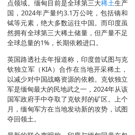
点领域。缅甸目前是全球第三大
稀土
生产
国，2024年产量约3.1万公吨，包括镝和
铽等元素，绝大多数运往中国。而印度虽
然拥有全球第三大稀土储量，但产量不足
全球总量的1%，长期依赖进口。
英国路透社去年报道称，印度曾试图与克
钦独立军（KIA）合作在当地开采稀土，
以减少对中国战略资源的依赖。克钦独立
军是缅甸最大的民地武之一，2024年从该
国军政府手中夺取了克钦邦的矿区。上个
月，缅甸军方在当地发动新的攻势，试图
夺回领土。