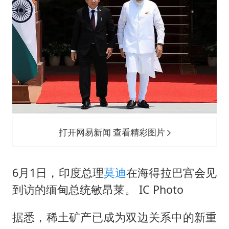
打开网易新闻 查看精彩图片
6月1日，印度总理
莫迪
在海得拉巴宫会见
到访的缅甸总统敏昂莱。 IC Photo
据悉，稀土矿产已成为双边关系中的新重