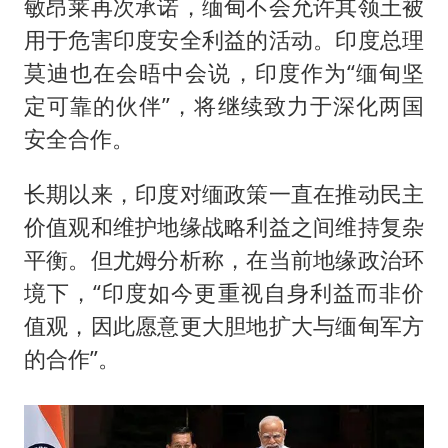
敏昂莱再次承诺，缅甸不会允许其领土被
用于危害印度安全利益的活动。印度总理
莫迪也在会晤中会说，印度作为“缅甸坚
定可靠的伙伴”，将继续致力于深化两国
安全合作。
长期以来，印度对缅政策一直在推动民主
价值观和维护地缘战略利益之间维持复杂
平衡。但尤姆分析称，在当前地缘政治环
境下，“印度如今更重视自身利益而非价
值观，因此愿意更大胆地扩大与缅甸军方
的合作”。