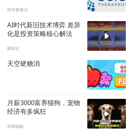
医学新视点
AI时代新旧技术博弈 差异
化是投资策略核心解法
财联社
天空硬糖消
月薪3000富养猫狗，宠物
经济有多疯狂
华商韬略