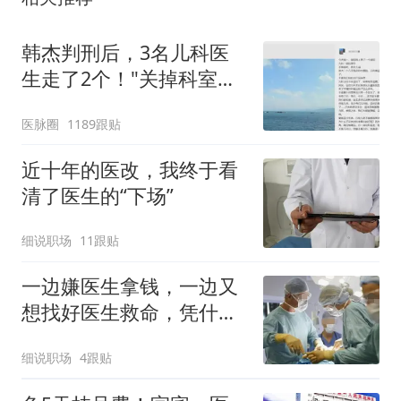
韩杰判刑后，3名儿科医
生走了2个！"关掉科室，
全院都松了口气"
医脉圈
1189跟贴
近十年的医改，我终于看
清了医生的“下场”
细说职场
11跟贴
一边嫌医生拿钱，一边又
想找好医生救命，凭什
么？
细说职场
4跟贴