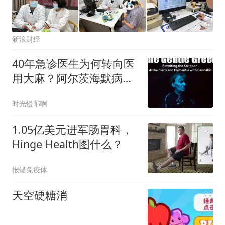
新浪财经
40年急诊医生为何转向医
用大麻？阿尔茨海默病照
护的另一种可能
时光慢邮啊
1.05亿美元进军肠胃科，
Hinge Health图什么？
报错免疫体
天空硬糖消