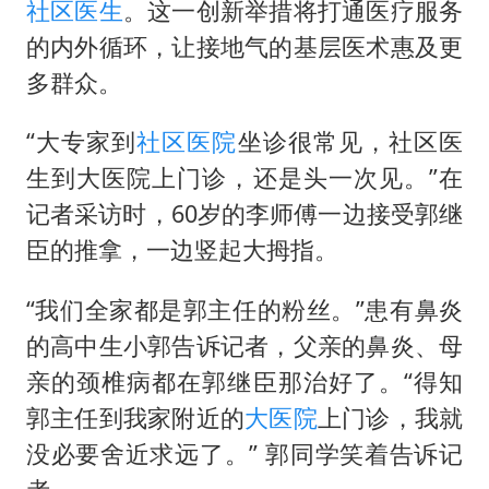
社区医生
。这一创新举措将打通医疗服务
的内外循环，让接地气的基层医术惠及更
多群众。
“大专家到
社区医院
坐诊很常见，社区医
生到大医院上门诊，还是头一次见。”在
记者采访时，60岁的李师傅一边接受郭继
臣的推拿，一边竖起大拇指。
“我们全家都是郭主任的粉丝。”患有鼻炎
的高中生小郭告诉记者，父亲的鼻炎、母
亲的颈椎病都在郭继臣那治好了。“得知
郭主任到我家附近的
大医院
上门诊，我就
没必要舍近求远了。” 郭同学笑着告诉记