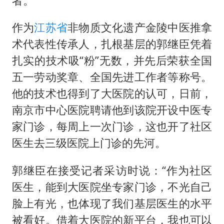
者。
作为
江苏省
非物质文化遗产金陵中医推拿
术代表性传承人，扎根基层的郭继臣凭着
扎实的技术吸“粉”无数，并先后荣获全国
五一劳动奖章、全国先进工作者等称号。
他的技术也得到了大医院的认可，日前，
南京市中心医院聘请他到该院开设中医专
家门诊，每周上一次门诊，这也开了社区
医生去三级医院上门诊的先河。
郭继臣在接受记者采访时说：“作为社区
医生，能到大医院坐专家门诊，不光自己
脸上有光，也体现了我们基层医生的水平
被看好。借着大医院的新平台，我也可以