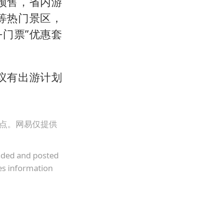
预售，省内游
等热门景区，
+门票”优惠套
议有出游计划
观点。网易仅提供
oaded and posted
es information