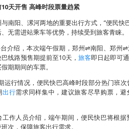
前10天开售 高峰时段票量趋紧
州与南阳、漯河两地的重要出行方式，“便民快巴
活、无需进站乘车等优势，持续受到旅客青睐。
”平台介绍，本次端午假期，郑州⇌南阳、郑州⇌
巴线路预售期提前至10天，
旅客
即日起即可通
买假期期间的车票。
假期运行情况，便民快巴高峰时段部分热门班次
期
出行
需求同样集中，建议旅客尽早购票，避
台工作人员介绍，端午期间，便民快巴将根据
段班次，保障旅客出行需求。