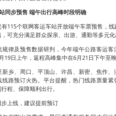
车站同步预售 端午出行高峰时段明确
已有115个联网客运车站开放端午车票预售，线
镇，可充分满足群众探亲、出游、通勤等多元化
流规律及预售数据研判，今年端午公路客运客
月19日上午，返程高峰集中在6月21日下午至
至新乡、周口、平顶山、许昌、新密、焦作、
线线路预订火热。平台提醒，热门线路票量紧
划行程、保障顺利出行。
同步上线，建议提前预订