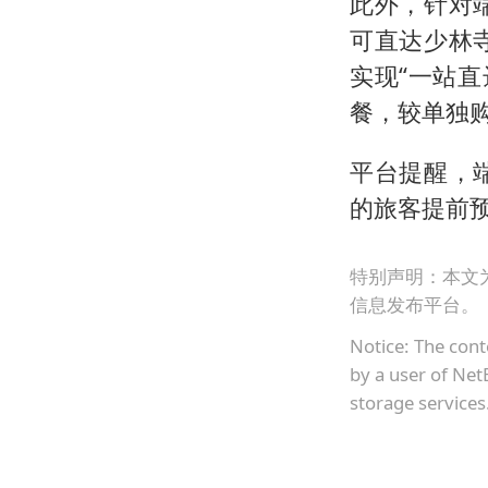
此外，针对
可直达少林
实现“一站直
餐，较单独购
平台提醒，
的旅客提前
特别声明：本文
信息发布平台。
Notice: The cont
by a user of Net
storage services