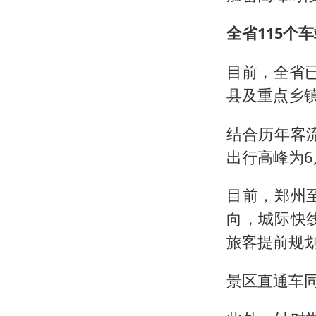
全省115个
目前，全省
县及重点乡
结合历年客
出行高峰为6
目前，郑州
向，城际快
旅客提前规
景区直通车