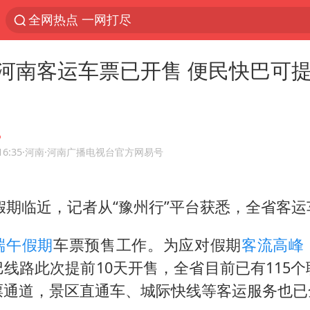
全网热点 一网打尽
河南客运车票已开售 便民快巴可提
16:35
·河南
·河南广播电视台官方网易号
午假期临近，记者从“豫州行”平台获悉，全省客运
端午假期
车票预售工作。为应对假期
客流高峰
线路此次提前10天开售，全省目前已有115
票通道，景区直通车、城际快线等客运服务也已