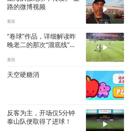
路的微博视频
董路
“卷球”作品，详细解读昨
晚老二的那次“溜底线”。
董路的微博视频
董路
天空硬糖消
反客为主，开场仅5分钟
泰山队便取得了进球！