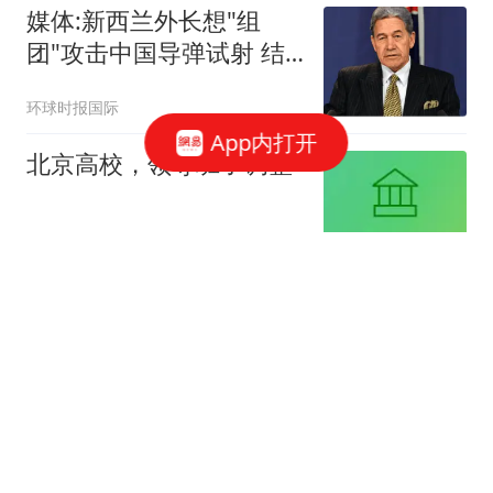
媒体:新西兰外长想"组
团"攻击中国导弹试射 结
果被打脸
环球时报国际
App内打开
北京高校，领导班子调整
新浪财经
瑞众保险员工披露公司违
规行为：再这样我会良心
不安
大风新闻
意天空：劳塔罗、图拉
姆、斯通斯提前一天归队