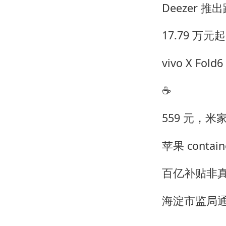
Deezer 
17.79 万元
vivo X Fo
☕️
559 元，
苹果 contain
百亿补贴非真
海淀市监局