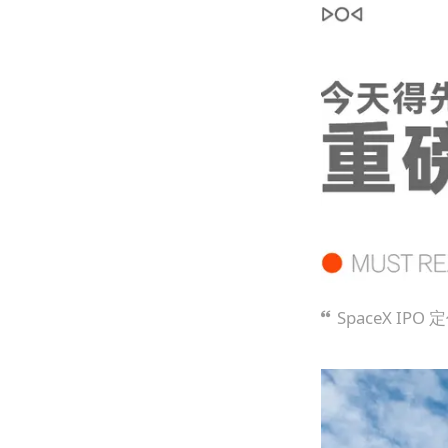
SpaceX IPO