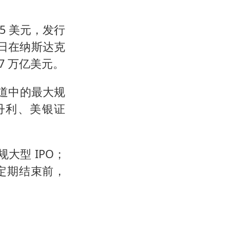
135 美元，发行
2 日在纳斯达克
7 万亿美元。
报道中的最大规
丹利、美银证
大型 IPO；
后锁定期结束前，