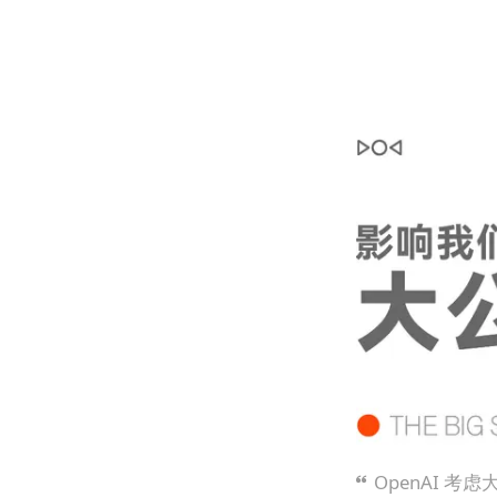
OpenAI 考