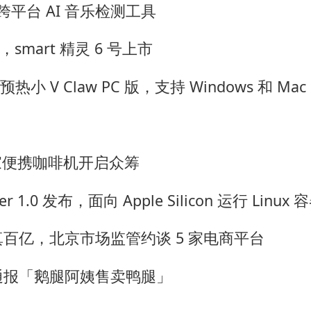
推出跨平台 AI 音乐检测工具
起，smart 精灵 6 号上市
ld6 预热小 V Claw PC 版，支持 Windows 和 M
米家便携咖啡机开启众筹
er 1.0 发布，面向 Apple Silicon 运行 Linux 
百亿，北京市场监管约谈 5 家电商平台
通报「鹅腿阿姨售卖鸭腿」