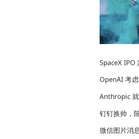
SpaceX IP
OpenAI 
Anthropic 
钉钉换帅，陈
微信图片消