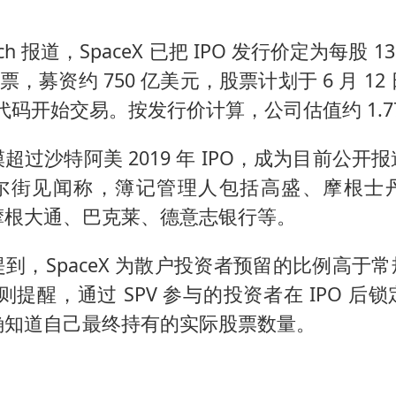
unch 报道，SpaceX 已把 IPO 发行价定为每股 
股股票，募资约 750 亿美元，股票计划于 6 月 1
」代码开始交易。按发行价计算，公司估值约 1.7
超过沙特阿美 2019 年 IPO，成为目前公开
。华尔街见闻称，簿记管理人包括高盛、摩根士
摩根大通、巴克莱、德意志银行等。
到，SpaceX 为散户投资者预留的比例高于常规
nch 则提醒，通过 SPV 参与的投资者在 IPO 
确知道自己最终持有的实际股票数量。