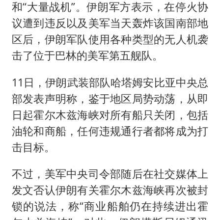
和“大量战机”。伊朗军方表示，在停火协
议遭到违反以及美军当天轰炸该国南部地
区后，伊朗军队使用各种类型的无人机袭
击了位于巴林的美军第五舰队。
11日，伊朗武装部队哈塔姆安比亚中央总
部发表声明称，鉴于地区局势动荡，从即
日起霍尔木兹海峡对所有船只关闭，包括
油轮和商船，任何违规通行者都将成为打
击目标。
不过，美军中央司令部随后在社交媒体上
发文否认伊朗有关霍尔木兹海峡再次被封
锁的说法，称“商业船舶仍在持续进出霍