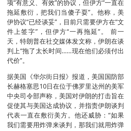
项“有意义、有效”的协议，但伊方“一直在
拖延敷衍，把我们当傻子耍”。他称，美
伊协议“已经谈妥”，目前只需要伊方在“文
件上签字”，但伊方“一再拖延”。 前一
天，特朗普在社交媒体发文称，伊朗在谈
判上“拖了太长时间……现在他们必须付出
代价”。
据美国《华尔街日报》报道，美国国防部
长赫格塞思10日在位于佛罗里达州的美军
中央司令部声称，美国对伊朗的打击旨在
促使其与美国达成协议，并指责伊朗谈判
代表一直在敷衍美方。他还威胁：“如果
我们需要用炸弹来谈判，那我们就用炸弹