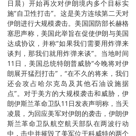
日晨）开始再次对伊朗境内多个目标实
施“自卫性打击”。这是美方连续第二天对
伊朗进行大规模袭击。美国国防部长赫格
塞思声称，美国此举旨在促使伊朗与美国
达成协议，并称“如果我们需要用炸弹来
谈判，那我们就用炸弹来谈”。当地时间
11日，美国总统特朗普威胁“今晚将对伊
朗展开猛烈打击”，“在不久的将来，我们
还会攻占哈尔克岛及其他石油设施据
点”。对于美方的大规模袭击和威胁，伊
朗伊斯兰革命卫队11日发表声明称，当天
凌晨，为回应美军对伊朗的袭击，伊朗伊
斯兰革命卫队航空航天部队在两波行动
中，击中并摧毁了美军位于科威特的两个