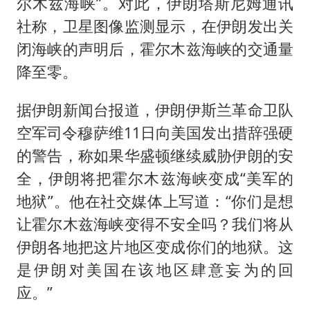
尔木兹海峡”。对此，伊朗塔斯尼姆通讯
社称，卫星图像监测显示，在伊朗发出关
闭海峡的声明后，霍尔木兹海峡的交通量
降至零。
据伊朗新闻台报道，伊朗伊斯兰革命卫队
空军司令穆萨维11日向美国发出措辞强硬
的警告，称如果华盛顿继续威胁伊朗的安
全，伊朗将把霍尔木兹海峡变成“美军的
地狱”。他在社交媒体上写道：“你们是想
让霍尔木兹海峡变得不安全吗？我们将从
伊朗各地把这片地区变成你们的地狱。这
是伊朗对美国在该地区肆意妄为的回
应。”