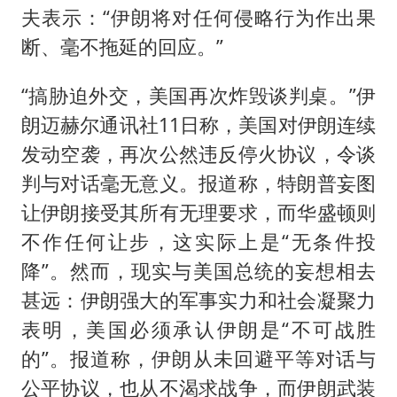
夫表示：“伊朗将对任何侵略行为作出果
断、毫不拖延的回应。”
“搞胁迫外交，美国再次炸毁谈判桌。”伊
朗迈赫尔通讯社11日称，美国对伊朗连续
发动空袭，再次公然违反停火协议，令谈
判与对话毫无意义。报道称，特朗普妄图
让伊朗接受其所有无理要求，而华盛顿则
不作任何让步，这实际上是“无条件投
降”。然而，现实与美国总统的妄想相去
甚远：伊朗强大的军事实力和社会凝聚力
表明，美国必须承认伊朗是“不可战胜
的”。报道称，伊朗从未回避平等对话与
公平协议，也从不渴求战争，而伊朗武装