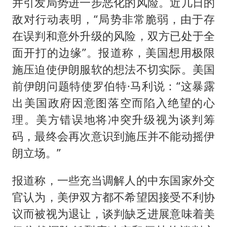
并引发局势进一步恶化的风险。近几日的
敌对行动表明，“局势非常脆弱，由于存
在误判和意外升级的风险，双方已处于全
面开打的边缘”。报道称，美国想用极限
施压迫使伊朗服软的想法不切实际。美国
前伊朗问题特使罗伯特·马利说：“这暴露
出美国政府因意图落空而陷入绝望的心
理。美方错误地将冲突升级视为谈判筹
码，最终会再次意识到施压并不能动摇伊
朗立场。”
报道称，一些充当调解人的中东国家外交
官认为，美伊双方都不希望因接受不利协
议而被视为退让，谈判缺乏进展意味着美