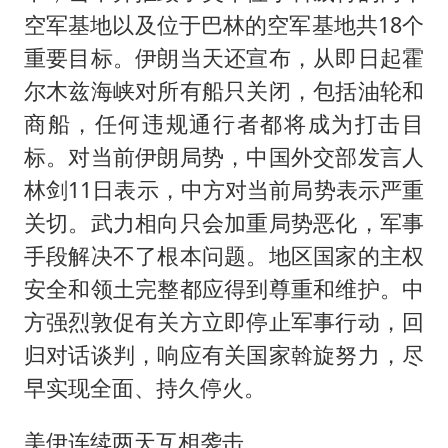
空军基地以及位于巴林的空军基地共18个
重要目标。伊朗当天还宣布，从即日起霍
尔木兹海峡对所有船只关闭，包括油轮和
商船，任何违规通行者都将成为打击目
标。对当前伊朗局势，中国外交部发言人
林剑11日表示，中方对当前局势表示严重
关切。武力相向只会加重局势恶化，军事
手段解决不了根本问题。地区国家的主权
安全和领土完整都应得到尊重和维护。中
方强烈敦促有关方立即停止军事行动，回
归对话谈判，响应有关国家斡旋努力，尽
早实现全面、持久停火。
美伊连续两天互相袭击