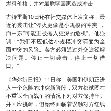
燃料价格，并对最脆弱国家造成冲击。
古特雷斯10日还在社交媒体上发文称，最
近的袭击让“停火更像是小规模的冲突”，
而中东“可能正被拖入更深的危机”。他强
调：“我们不应低估小规模冲突演变为全
面冲突的风险。各方必须通过外交途径解
决问题。停止一切袭击，停止一切借
口。”
《华尔街日报》11日称，美国和伊朗正进
入一个危险的冲突新阶段，双方都试图在
不重返全面战争的情况下对对方保持压力
并回应挑衅，但始终面临着误触对方红线