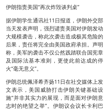
伊朗指责美国“再次炸毁谈判桌”
据伊朗学生通讯社11日报道，伊朗外交部
当天发表声明，强烈谴责美国对伊朗发动
大规模袭击，称此次袭击造成极其危险的
后果，责任将完全由美国政府承担。声明
称，美军的袭击不仅公然践踏联合国宪章
及国际法基本准则，更使此前达成的停
火“毫无意义”。
伊朗总统佩泽希齐扬11日在社交媒体上发
文表示，美国威胁打击伊朗关键基础设
施“并非其实力的展现，而是面对伊朗意
志时的绝望之举”。伊朗议会议长卡利巴