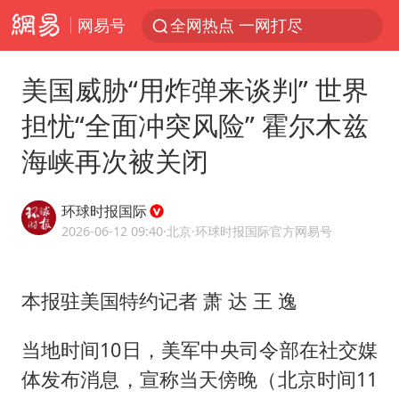
网易号
全网热点 一网打尽
美国威胁“用炸弹来谈判” 世界
担忧“全面冲突风险” 霍尔木兹
海峡再次被关闭
环球时报国际
2026-06-12 09:40
·北京
·环球时报国际官方网易号
本报驻美国特约记者 萧 达 王 逸
当地时间10日，美军中央司令部在社交媒
体发布消息，宣称当天傍晚（北京时间11