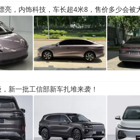
漂亮，内饰科技，车长超4米8，售价多少会被
级，新一批工信部新车扎堆来袭！