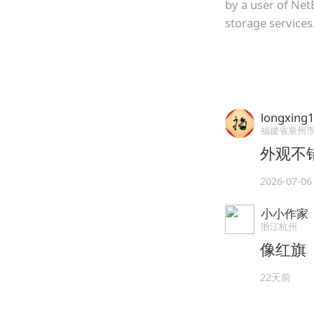
by a user of Net
storage services
longxing1
福建省泉州
外观不
2026-07-06
小小作家
浙江杭州
像红旗
22天前