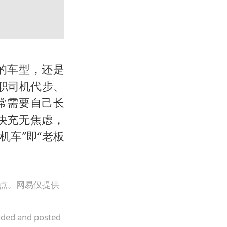
的车型，还是
职司机代步、
常需要自己长
快充无焦虑，
机车”即“老板
观点。网易仅提供
oaded and posted