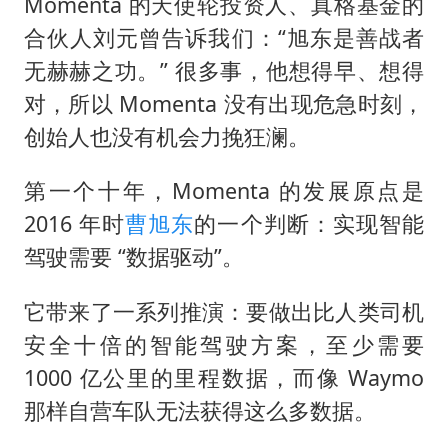
Momenta 的天使轮投资人、真格基金的
合伙人刘元曾告诉我们：“旭东是善战者
无赫赫之功。” 很多事，他想得早、想得
对，所以 Momenta 没有出现危急时刻，
创始人也没有机会力挽狂澜。
第一个十年，Momenta 的发展原点是
2016 年时
曹旭东
的一个判断：实现智能
驾驶需要 “数据驱动”。
它带来了一系列推演：要做出比人类司机
安全十倍的智能驾驶方案，至少需要
1000 亿公里的里程数据，而像 Waymo
那样自营车队无法获得这么多数据。