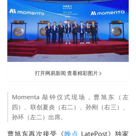
打开网易新闻 查看精彩图片
Momenta 敲钟仪式现场，曹旭东（左
四）、联创夏炎（右二）、孙刚（右三）、
孙环（左二）出席。
曹旭东再次接受《
晚点
LatePost》独家