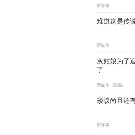
新媒体
难道这是传
新媒体
灰姑娘为了
了
新媒体
2跟贴
蝼蚁尚且还
新媒体