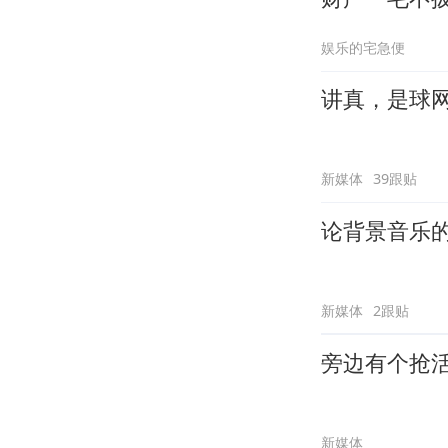
娱乐的宅急便
讲真，是球
新媒体
39跟贴
论背景音乐
新媒体
2跟贴
旁边有个抢
新媒体