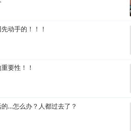
网先动手的！！！
的重要性！！
活的…怎么办？人都过去了？