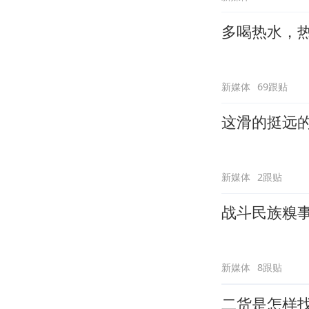
多喝热水，
新媒体
69跟贴
这滑的挺远
新媒体
2跟贴
战斗民族糗
新媒体
8跟贴
二货是怎样