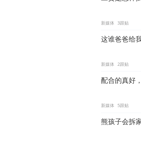
新媒体
3跟贴
这谁爸爸给
新媒体
2跟贴
配合的真好
新媒体
5跟贴
熊孩子会拆