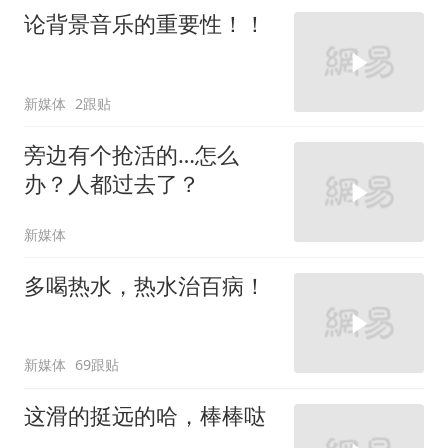
论背景音乐的重要性！！
新媒体
2跟贴
旁边有个抢活的…怎么
办？人都过去了？
新媒体
多喝热水，热水治百病！
新媒体
69跟贴
这滑的挺远的哈，棒棒哒