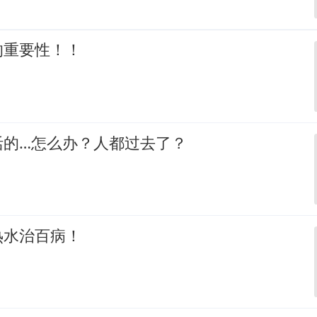
的重要性！！
活的…怎么办？人都过去了？
热水治百病！