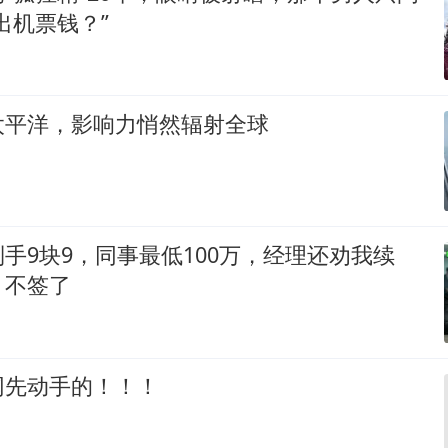
出机票钱？”
太平洋，影响力悄然辐射全球
手9块9，同事最低100万，经理还劝我续
：不签了
网先动手的！！！