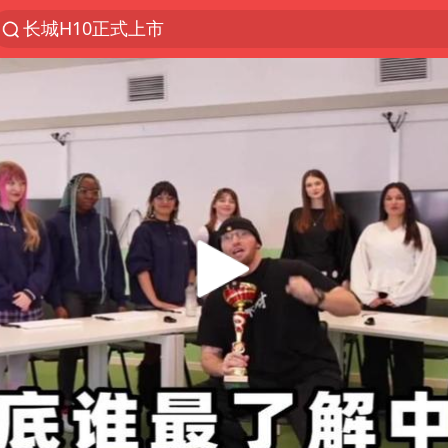
长城H10正式上市
聚“绿”成势，结构转型活力足
金饰克价大幅跳涨
台风“白海豚”影响中国已成定局
苏泊尔回应AI广告低俗擦边剧情争议
印度暴发金迪普拉病毒
陕西柞水突发泥石流致1死2失联
“梅姨”已是老年人 死刑或适用受限
杭州一小区17楼玻璃幕墙爆裂
“梅姨”准确年龄仍未知
41岁女子为鼓励女儿考上985研究生