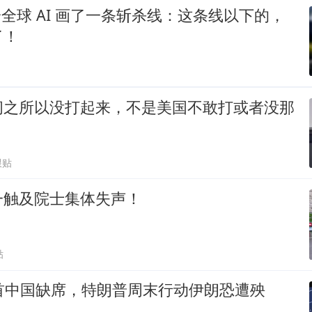
k 给全球 AI 画了一条斩杀线：这条线以下的，
了！
间之所以没打起来，不是美国不敢打或者没那
跟贴
一触及院士集体失声！
贴
首中国缺席，特朗普周末行动伊朗恐遭殃