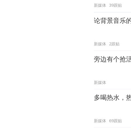
新媒体
39跟贴
论背景音乐
新媒体
2跟贴
旁边有个抢
新媒体
多喝热水，
新媒体
69跟贴