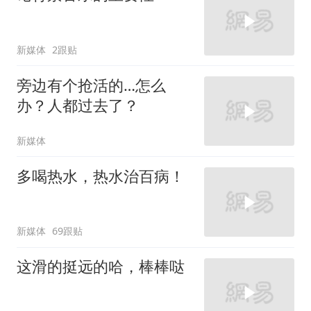
新媒体
2跟贴
旁边有个抢活的…怎么
办？人都过去了？
新媒体
多喝热水，热水治百病！
新媒体
69跟贴
这滑的挺远的哈，棒棒哒