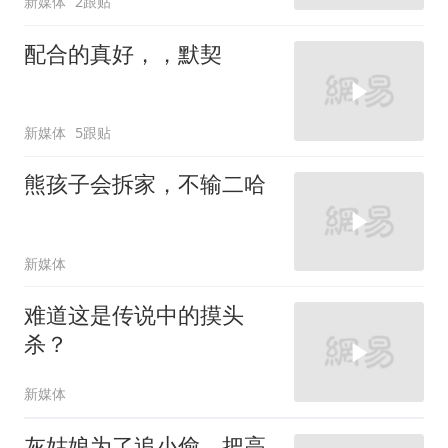
新媒体
2跟贴
配合的真好，，默契
新媒体
5跟贴
熊孩子会拆家，不输二哈
新媒体
难道这是传说中的摸头
杀？
新媒体
灰姑娘为了追小偷，把高