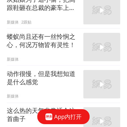
跟鞋砸在总裁的豪车上，
太霸气了
新媒体
2跟贴
蝼蚁尚且还有一丝怜悯之
心，何况万物皆有灵性！
新媒体
动作很慢，但是我想知道
是什么感觉
新媒体
这么热的天气非常适合这
App内打开
首曲子