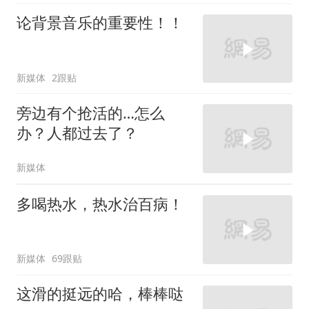
论背景音乐的重要性！！
新媒体
2跟贴
旁边有个抢活的…怎么
办？人都过去了？
新媒体
多喝热水，热水治百病！
新媒体
69跟贴
这滑的挺远的哈，棒棒哒