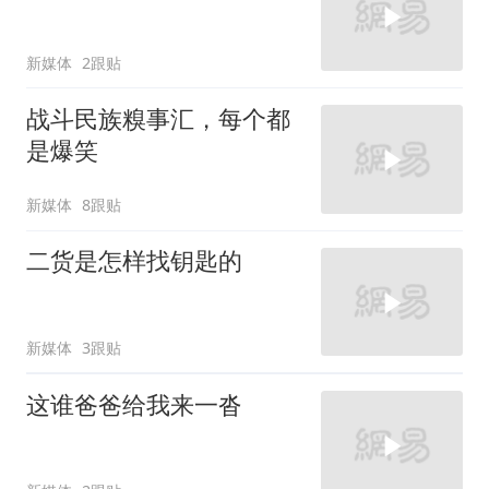
新媒体
2跟贴
战斗民族糗事汇，每个都
是爆笑
新媒体
8跟贴
二货是怎样找钥匙的
新媒体
3跟贴
这谁爸爸给我来一沓