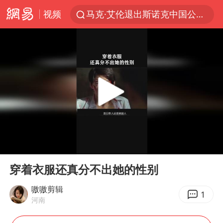
视频
马克·艾伦退出斯诺克中国公开赛
新疆优化调整景区内自驾服务费
上四休三，但降薪1000元，你接受吗？
央视新主播李秋莹孙亚鹏亮相
情侣平潭拍日出坠崖1死1伤
老挝国会主席赛宋蓬逝世
黄金牛市回来了吗
00:00
02:39
茅台部分直营店飞天茅台提价
Play
Ent
full
全民健身事业高质量发展
穿着衣服还真分不出她的性别
台当局重金为“台独”织“皇帝新衣”
嗷嗷剪辑
1
河南
几元成本的AI广告导致千万市值蒸发