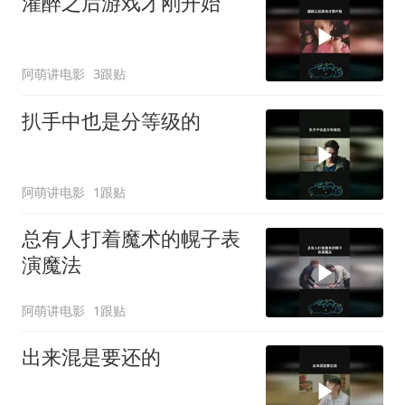
灌醉之后游戏才刚开始
阿萌讲电影
3跟贴
扒手中也是分等级的
阿萌讲电影
1跟贴
总有人打着魔术的幌子表
演魔法
阿萌讲电影
1跟贴
出来混是要还的