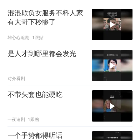
混混欺负女服务不料人家
有大哥下秒惨了
雄心心追剧
1跟贴
是人才到哪里都会发光
对齐看剧
不带头套也能硬吃
一夜追剧
1跟贴
一个手势都得听话