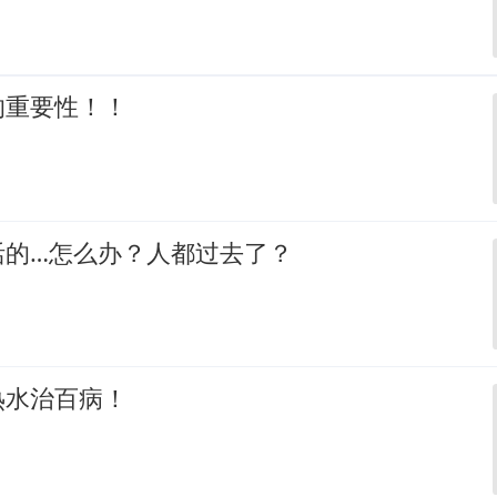
的重要性！！
活的…怎么办？人都过去了？
热水治百病！