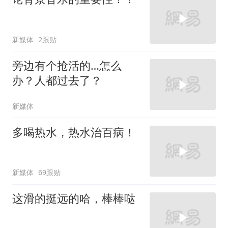
新媒体
2跟贴
旁边有个抢活的…怎么
办？人都过去了？
新媒体
多喝热水，热水治百病！
新媒体
69跟贴
这滑的挺远的哈，棒棒哒