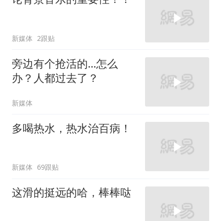
新媒体
2跟贴
旁边有个抢活的…怎么
办？人都过去了？
新媒体
多喝热水，热水治百病！
新媒体
69跟贴
这滑的挺远的哈，棒棒哒