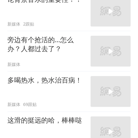
新媒体
2跟贴
旁边有个抢活的…怎么
办？人都过去了？
新媒体
多喝热水，热水治百病！
新媒体
69跟贴
这滑的挺远的哈，棒棒哒