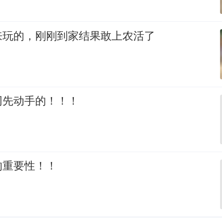
来玩的，刚刚到家结果敢上农活了
网先动手的！！！
的重要性！！