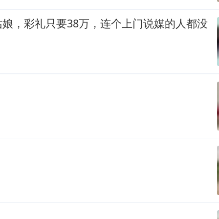
姑娘，彩礼只要38万，连个上门说媒的人都没