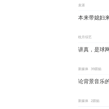
袁湛
本来带媳妇
枕月综艺
讲真，是球
新媒体
39跟贴
论背景音乐
新媒体
2跟贴