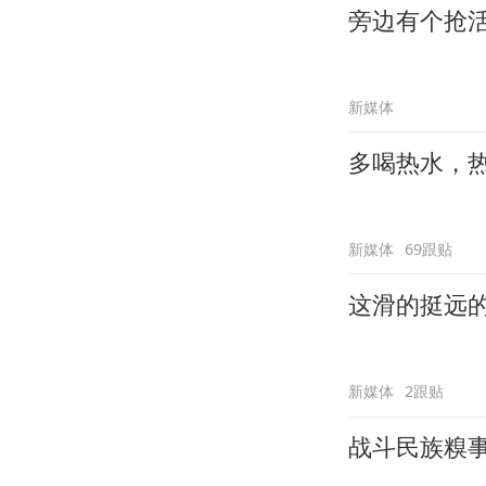
旁边有个抢
新媒体
多喝热水，
新媒体
69跟贴
这滑的挺远
新媒体
2跟贴
战斗民族糗