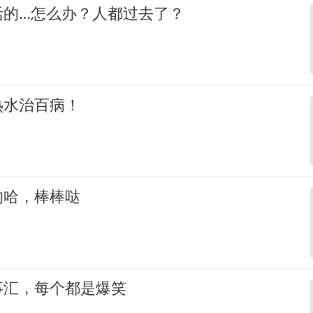
活的…怎么办？人都过去了？
热水治百病！
的哈，棒棒哒
事汇，每个都是爆笑