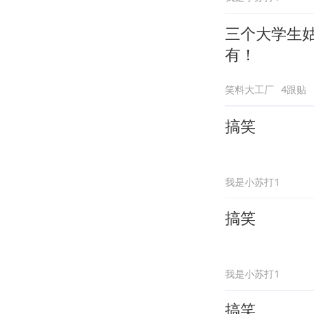
三个大学生
有！
笑料大工厂
4跟贴
搞笑
我是小苏打1
搞笑
我是小苏打1
搞笑