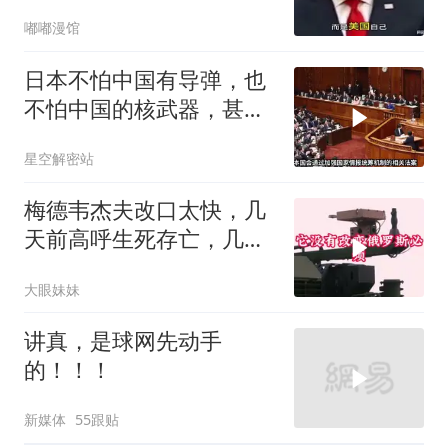
嘟嘟漫馆
日本不怕中国有导弹，也
不怕中国的核武器，甚至
不怕中国的稀土制裁
星空解密站
梅德韦杰夫改口太快，几
天前高呼生死存亡，几天
后又换了一个说法
大眼妹妹
讲真，是球网先动手
的！！！
新媒体
55跟贴