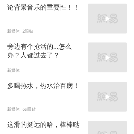
论背景音乐的重要性！！
新媒体
2跟贴
旁边有个抢活的…怎么
办？人都过去了？
新媒体
多喝热水，热水治百病！
新媒体
69跟贴
这滑的挺远的哈，棒棒哒