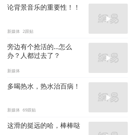
论背景音乐的重要性！！
新媒体
2跟贴
旁边有个抢活的…怎么
办？人都过去了？
新媒体
多喝热水，热水治百病！
新媒体
69跟贴
这滑的挺远的哈，棒棒哒