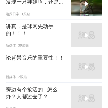
发现一只娃娃鱼，还是幼
崽时期！
趣探日常
1跟贴
讲真，是球网先动手
的！！！
新媒体
39跟贴
论背景音乐的重要性！！
新媒体
2跟贴
旁边有个抢活的…怎么
办？人都过去了？