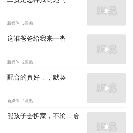
新媒体
3跟贴
这谁爸爸给我来一沓
新媒体
2跟贴
配合的真好，，默契
新媒体
5跟贴
熊孩子会拆家，不输二哈