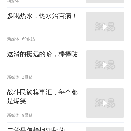
新媒体
多喝热水，热水治百病！
新媒体
69跟贴
这滑的挺远的哈，棒棒哒
新媒体
2跟贴
战斗民族糗事汇，每个都
是爆笑
新媒体
8跟贴
二货是怎样找钥匙的