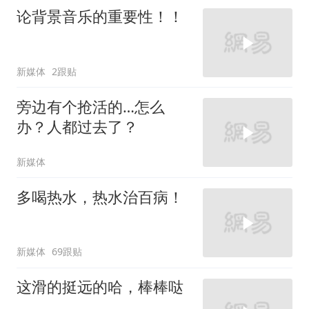
论背景音乐的重要性！！
新媒体
2跟贴
旁边有个抢活的…怎么
办？人都过去了？
新媒体
多喝热水，热水治百病！
新媒体
69跟贴
这滑的挺远的哈，棒棒哒