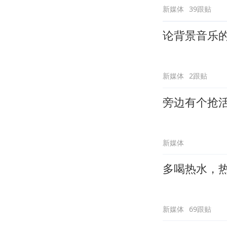
新媒体
39跟贴
论背景音乐
新媒体
2跟贴
旁边有个抢
新媒体
多喝热水，
新媒体
69跟贴