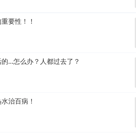
的重要性！！
活的…怎么办？人都过去了？
热水治百病！