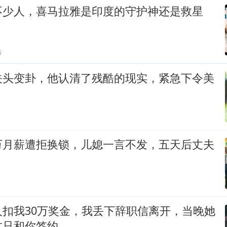
不少人，喜马拉雅是印度的守护神还是救星
贴
关头变卦，他认清了残酷的现实，紧急下令美
万月薪遭拒换锁，儿媳一言不发，五天后丈夫
人扣我30万奖金，我丢下辞职信离开，当晚她
方只和你签约