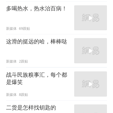
多喝热水，热水治百病！
新媒体
69跟贴
这滑的挺远的哈，棒棒哒
新媒体
2跟贴
战斗民族糗事汇，每个都
是爆笑
新媒体
8跟贴
二货是怎样找钥匙的