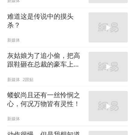
新媒体
难道这是传说中的摸头
杀？
新媒体
灰姑娘为了追小偷，把高
跟鞋砸在总裁的豪车上，
太霸气了
新媒体
2跟贴
蝼蚁尚且还有一丝怜悯之
心，何况万物皆有灵性！
新媒体
动作很慢，但是我想知道