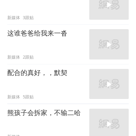
新媒体
3跟贴
这谁爸爸给我来一沓
新媒体
2跟贴
配合的真好，，默契
新媒体
5跟贴
熊孩子会拆家，不输二哈