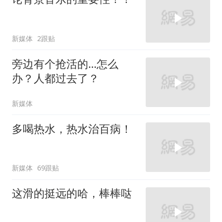
新媒体
2跟贴
旁边有个抢活的…怎么
办？人都过去了？
新媒体
多喝热水，热水治百病！
新媒体
69跟贴
这滑的挺远的哈，棒棒哒