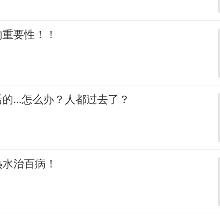
的重要性！！
活的…怎么办？人都过去了？
热水治百病！