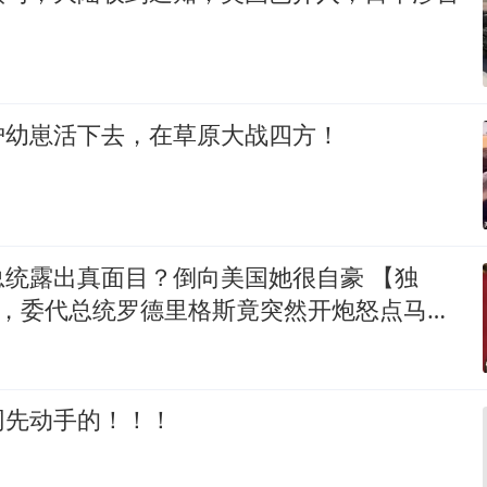
护幼崽活下去，在草原大战四方！
总统露出真面目？倒向美国她很自豪 【独
号，委代总统罗德里格斯竟突然开炮怒点马杜
杜罗的外交政策简直
网先动手的！！！