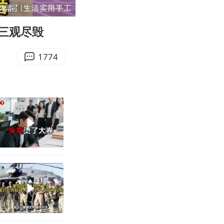
25:39
Enter
fullscreen
三观尽毁
1774