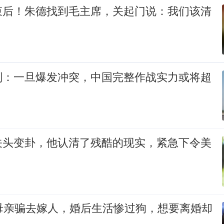
束后！朱德找到毛主席，关起门说：我们该清
判：一旦爆发冲突，中国完整作战实力或将超
关头变卦，他认清了残酷的现实，紧急下令美
被母亲骗去嫁人，婚后生活惨过狗，想要离婚却