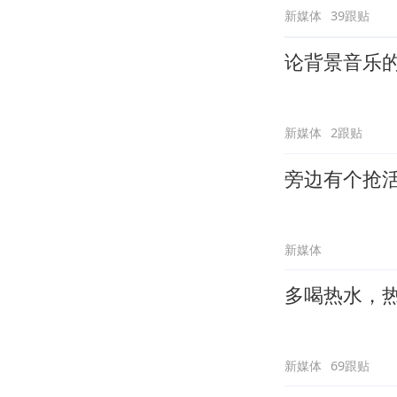
新媒体
39跟贴
论背景音乐
新媒体
2跟贴
旁边有个抢
新媒体
多喝热水，
新媒体
69跟贴